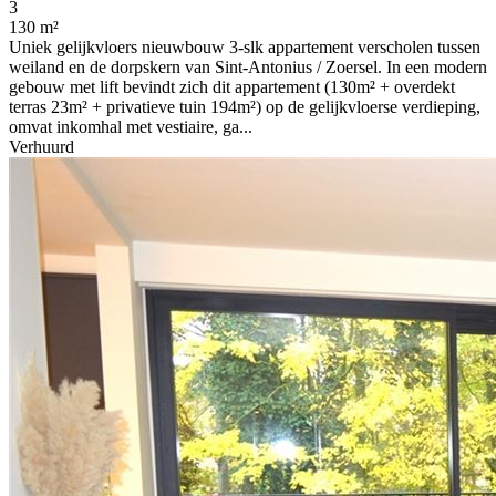
3
130 m²
Uniek gelijkvloers nieuwbouw 3-slk appartement verscholen tussen
weiland en de dorpskern van Sint-Antonius / Zoersel. In een modern
gebouw met lift bevindt zich dit appartement (130m² + overdekt
terras 23m² + privatieve tuin 194m²) op de gelijkvloerse verdieping,
omvat inkomhal met vestiaire, ga...
Verhuurd