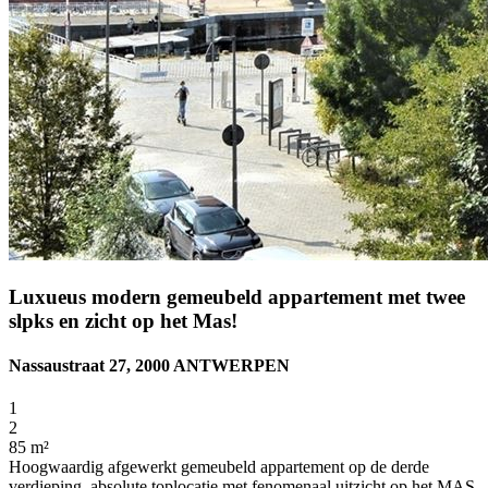
Luxueus modern gemeubeld appartement met twee
slpks en zicht op het Mas!
Nassaustraat 27, 2000 ANTWERPEN
1
2
85 m²
Hoogwaardig afgewerkt gemeubeld appartement op de derde
verdieping, absolute toplocatie met fenomenaal uitzicht op het MAS