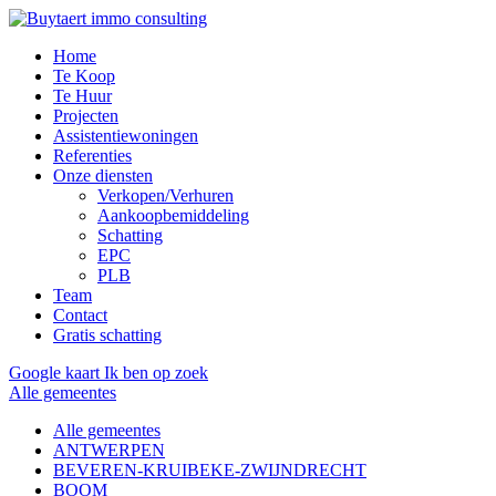
Home
Te Koop
Te Huur
Projecten
Assistentiewoningen
Referenties
Onze diensten
Verkopen/Verhuren
Aankoopbemiddeling
Schatting
EPC
PLB
Team
Contact
Gratis schatting
Google kaart
Ik ben op zoek
Alle gemeentes
Alle gemeentes
ANTWERPEN
BEVEREN-KRUIBEKE-ZWIJNDRECHT
BOOM