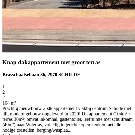
Knap dakappartement met groot terras
Brasschaatsebaan 36, 2970 SCHILDE
1
2
2
104 m²
Prachtig nieuwbouw 2-slk appartement vlakbij centrum Schilde met
lift, modern gebouw opgeleverd in 2020! Dit appartement (104m² +
terras 30m²) omvat inkomhal, gastentoilet, leefruimte met schuifraam
(40m²) naar W-terras, volledig ingerichte open keuken met alle
nodige toestellen, berging/wasplaa...