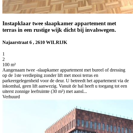
Instapklaar twee slaapkamer appartement met
terras in een rustige wijk dicht bij invalswegen.
Najaarstraat 6 , 2610 WILRIJK
1
2
100 m²
Aangenaam twee -slaapkamer appartement met bureel of dressing
op de 1ste verdieping zonder lift met mooi terras en
parkeergelegenheid voor de deur. U betreedt het appartement via de
inkomhal, geen lift aanwezig. Vanuit de hal heeft u toegang tot een
uiterst zonnige leefruimte (30 m²) met aansl...
Verhuurd