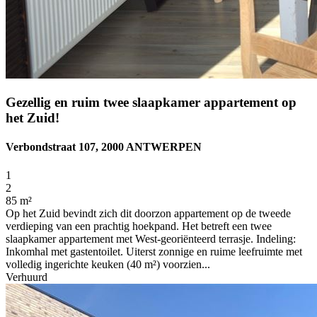
Gezellig en ruim twee slaapkamer appartement op
het Zuid!
Verbondstraat 107, 2000 ANTWERPEN
1
2
85 m²
Op het Zuid bevindt zich dit doorzon appartement op de tweede
verdieping van een prachtig hoekpand. Het betreft een twee
slaapkamer appartement met West-georiënteerd terrasje. Indeling:
Inkomhal met gastentoilet. Uiterst zonnige en ruime leefruimte met
volledig ingerichte keuken (40 m²) voorzien...
Verhuurd