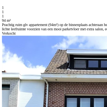
1
1
1
94 m²
Prachtig ruim glv appartement (94m²) op de binnenplaats achteraan he
lichte leefruimte voorzien van een mooi parketvloer met extra salon, ee
Verkocht