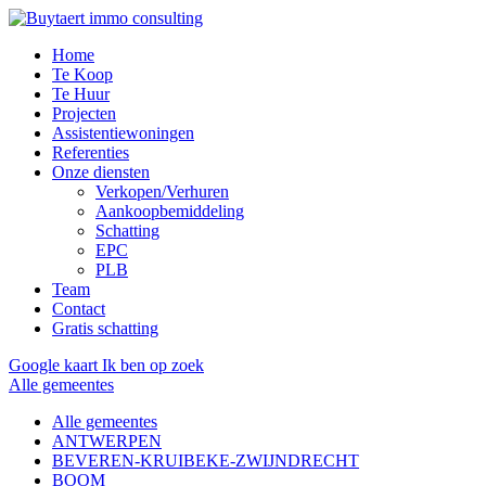
Home
Te Koop
Te Huur
Projecten
Assistentiewoningen
Referenties
Onze diensten
Verkopen/Verhuren
Aankoopbemiddeling
Schatting
EPC
PLB
Team
Contact
Gratis schatting
Google kaart
Ik ben op zoek
Alle gemeentes
Alle gemeentes
ANTWERPEN
BEVEREN-KRUIBEKE-ZWIJNDRECHT
BOOM