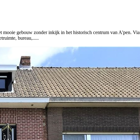
t mooie gebouw zonder inkijk in het historisch centrum van A'pen. Via 
truimte, bureau,.....