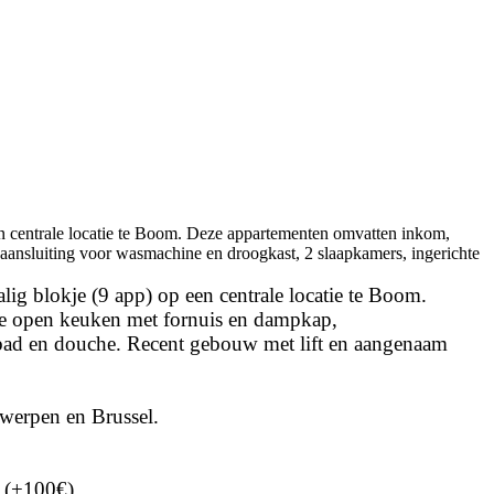
een centrale locatie te Boom. Deze appartementen omvatten inkom,
t aansluiting voor wasmachine en droogkast, 2 slaapkamers, ingerichte
lig blokje (9 app) op een centrale locatie te Boom.
hte open keuken met fornuis en dampkap,
 bad en douche. Recent gebouw met lift en aangenaam
twerpen en Brussel.
 (+100€).