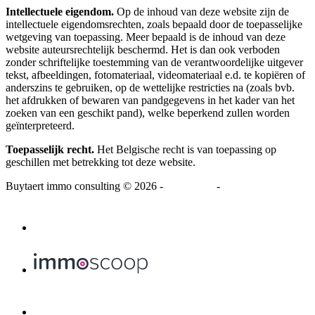
Intellectuele eigendom.
Op de inhoud van deze website zijn de
intellectuele eigendomsrechten, zoals bepaald door de toepasselijke
wetgeving van toepassing. Meer bepaald is de inhoud van deze
website auteursrechtelijk beschermd. Het is dan ook verboden
zonder schriftelijke toestemming van de verantwoordelijke uitgever
tekst, afbeeldingen, fotomateriaal, videomateriaal e.d. te kopiëren of
anderszins te gebruiken, op de wettelijke restricties na (zoals bvb.
het afdrukken of bewaren van pandgegevens in het kader van het
zoeken van een geschikt pand), welke beperkend zullen worden
geïnterpreteerd.
Toepasselijk recht.
Het Belgische recht is van toepassing op
geschillen met betrekking tot deze website.
Buytaert immo consulting
© 2026 -
Disclaimer
-
Privacy Statement