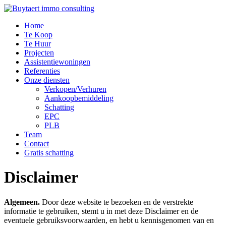
Home
Te Koop
Te Huur
Projecten
Assistentiewoningen
Referenties
Onze diensten
Verkopen/Verhuren
Aankoopbemiddeling
Schatting
EPC
PLB
Team
Contact
Gratis schatting
Disclaimer
Algemeen.
Door deze website te bezoeken en de verstrekte
informatie te gebruiken, stemt u in met deze Disclaimer en de
eventuele gebruiksvoorwaarden, en hebt u kennisgenomen van en