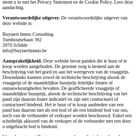
stemt u in met het Privacy Statement en de Cookie Policy. Lees deze
aandachtig.
Verantwoordelijke uitgever.
De verantwoordelijke uitgever van
deze website is:
Buytaert Immo Consulting
Turnhoutsebaan 392
2970 Schilde
info@buytaertimmo.be
Aansprakelijkheid.
Deze website bevat panden die te huur of te
koop worden aangeboden. De grootste zorg is besteed aan de
beschrijving van het goed en aan het weergeven van de vraagprijs.
Desondanks kunnen zowel de technische beschrijving alsook de
vraagprijs of de maandelijkse huurprijs feitelijke fouten of
onnauwkeurigheden bevatten. De geafficheerde vraagprijs of
maandelijkse huurprijs, alsook de technische beschrijving van het
pand zijn daarom louter indicatief en zijn niet contractueel of
contractueel bindend. Het te huur of te koop aanbieden van een
pand kan daarom niet als een bod of als een bindend bod van ons,
noch van de verhuurder of verkoper worden beschouwd. Enkel een
schriftelijk akkoord van de verkoper of de verhuurder met een door
u uitgebracht bod is bindend.