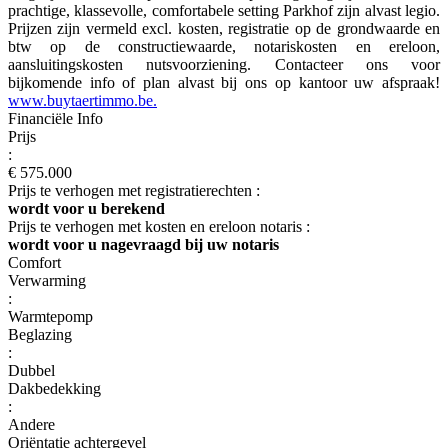
prachtige, klassevolle, comfortabele setting Parkhof zijn alvast legio.
Prijzen zijn vermeld excl. kosten, registratie op de grondwaarde en
btw op de constructiewaarde, notariskosten en ereloon,
aansluitingskosten nutsvoorziening. Contacteer ons voor
bijkomende info of plan alvast bij ons op kantoor uw afspraak!
www.buytaertimmo.be.
Financiële Info
Prijs
:
€ 575.000
Prijs te verhogen met registratierechten :
wordt voor u berekend
Prijs te verhogen met kosten en ereloon notaris :
wordt voor u nagevraagd bij uw notaris
Comfort
Verwarming
:
Warmtepomp
Beglazing
:
Dubbel
Dakbedekking
:
Andere
Oriëntatie achtergevel