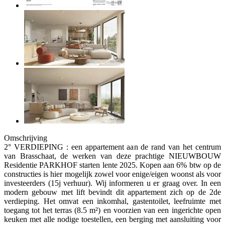
Omschrijving
2° VERDIEPING : een appartement aan de rand van het centrum
van Brasschaat, de werken van deze prachtige NIEUWBOUW
Residentie PARKHOF starten lente 2025. Kopen aan 6% btw op de
constructies is hier mogelijk zowel voor enige/eigen woonst als voor
investeerders (15j verhuur). Wij informeren u er graag over. In een
modern gebouw met lift bevindt dit appartement zich op de 2de
verdieping. Het omvat een inkomhal, gastentoilet, leefruimte met
toegang tot het terras (8.5 m²) en voorzien van een ingerichte open
keuken met alle nodige toestellen, een berging met aansluiting voor