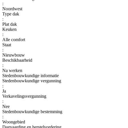
:
Noordwest
Type dak
:
Plat dak
Keuken
:
Alle comfort
Staat
:
Nieuwbouw
Beschikbaarheid
:
Na werken
Stedenbouwkundige informatie
Stedenbouwkundige vergunning
:
Ja
Verkavelingsvergunning
:
Nee
Stedenbouwkundige bestemming
:
Woongebied
Dagvaarding en herstelvordering