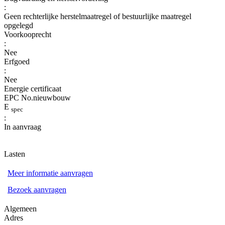
:
Geen rechterlijke herstelmaatregel of bestuurlijke maatregel
opgelegd
Voorkooprecht
:
Nee
Erfgoed
:
Nee
Energie certificaat
EPC No.nieuwbouw
E
spec
:
In aanvraag
Lasten
Meer informatie aanvragen
Bezoek aanvragen
Algemeen
Adres