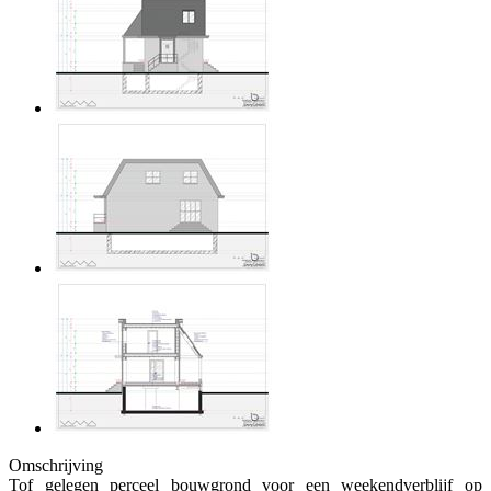
Omschrijving
Tof gelegen perceel bouwgrond voor een weekendverblijf op