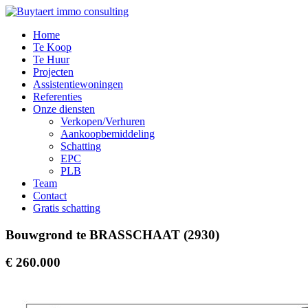
Home
Te Koop
Te Huur
Projecten
Assistentiewoningen
Referenties
Onze diensten
Verkopen/Verhuren
Aankoopbemiddeling
Schatting
EPC
PLB
Team
Contact
Gratis schatting
Bouwgrond te BRASSCHAAT (2930)
€ 260.000