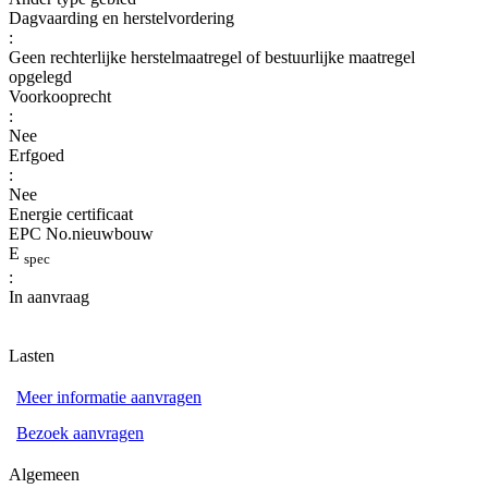
Dagvaarding en herstelvordering
:
Geen rechterlijke herstelmaatregel of bestuurlijke maatregel
opgelegd
Voorkooprecht
:
Nee
Erfgoed
:
Nee
Energie certificaat
EPC No.nieuwbouw
E
spec
:
In aanvraag
Lasten
Meer informatie aanvragen
Bezoek aanvragen
Algemeen