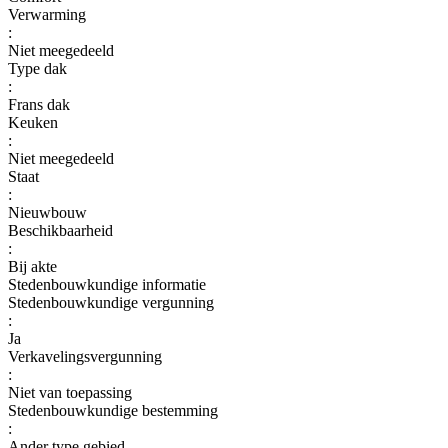
Verwarming
:
Niet meegedeeld
Type dak
:
Frans dak
Keuken
:
Niet meegedeeld
Staat
:
Nieuwbouw
Beschikbaarheid
:
Bij akte
Stedenbouwkundige informatie
Stedenbouwkundige vergunning
:
Ja
Verkavelingsvergunning
:
Niet van toepassing
Stedenbouwkundige bestemming
:
Ander type gebied