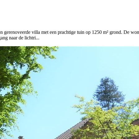
 gerenoveerde villa met een prachtige tuin op 1250 m² grond. De wonin
ng naar de lichtri...