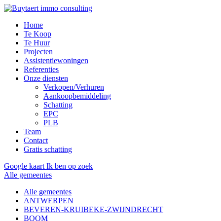
Home
Te Koop
Te Huur
Projecten
Assistentiewoningen
Referenties
Onze diensten
Verkopen/Verhuren
Aankoopbemiddeling
Schatting
EPC
PLB
Team
Contact
Gratis schatting
Google kaart
Ik ben op zoek
Alle gemeentes
Alle gemeentes
ANTWERPEN
BEVEREN-KRUIBEKE-ZWIJNDRECHT
BOOM