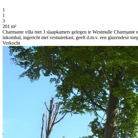
1
1
3
201 m²
Charmante villa met 3 slaapkamers gelegen te Westmalle Charmante en
inkomhal, ingericht met vestiairekast, geeft d.m.v. een glazendeur toega
Verkocht