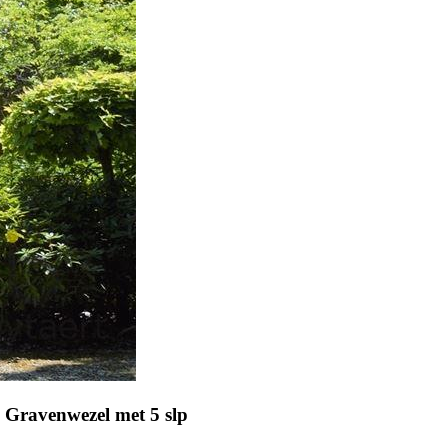
S Gravenwezel met 5 slp