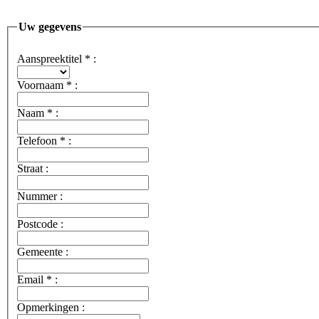
Uw gegevens
Aanspreektitel
*
:
Voornaam
*
:
Naam
*
:
Telefoon
*
:
Straat :
Nummer :
Postcode :
Gemeente :
Email
*
:
Opmerkingen :