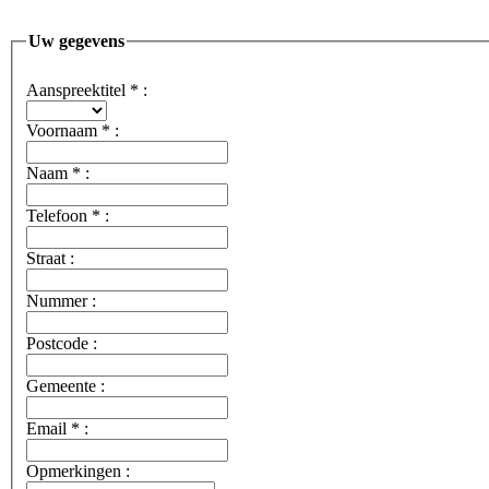
Uw gegevens
Aanspreektitel
*
:
Voornaam
*
:
Naam
*
:
Telefoon
*
:
Straat :
Nummer :
Postcode :
Gemeente :
Email
*
:
Opmerkingen :