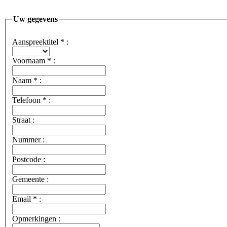
Uw gegevens
Aanspreektitel
*
:
Voornaam
*
:
Naam
*
:
Telefoon
*
:
Straat :
Nummer :
Postcode :
Gemeente :
Email
*
:
Opmerkingen :